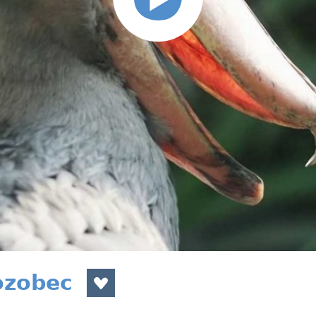
ozobec