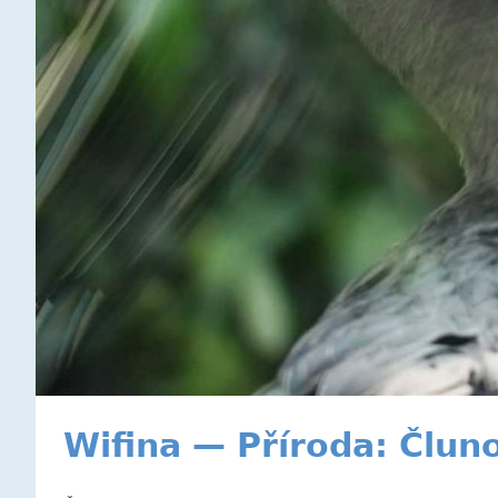
Wifina — Příroda: Člun