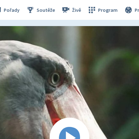
Pořady
Soutěže
Živě
Program
P