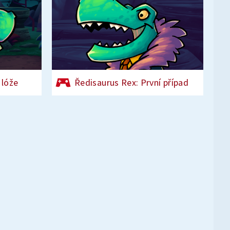
 lóže
Ředisaurus Rex: První případ