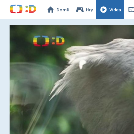
Domů
Hry
Videa