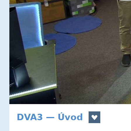
DVA3 — Úvod