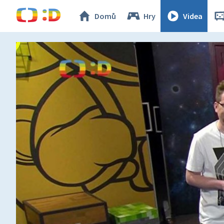
Domů
Hry
Videa