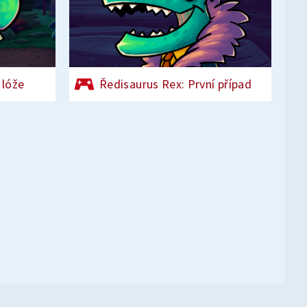
 lóže
Ředisaurus Rex: První případ