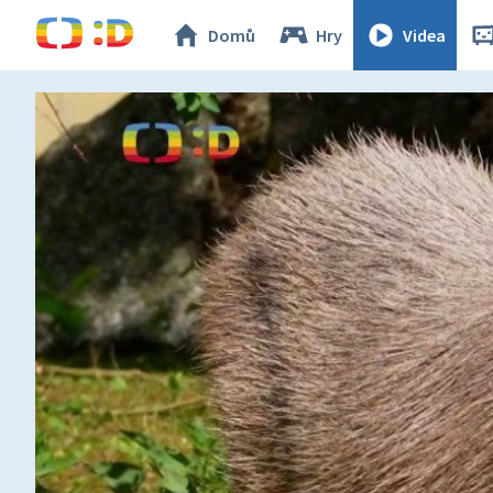
Domů
Hry
Videa