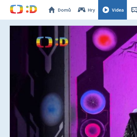
Domů
Hry
Videa