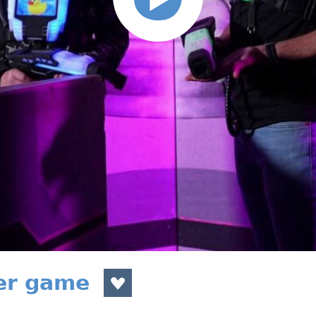
ser game