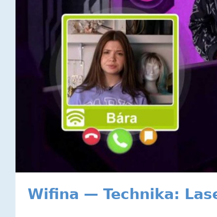
Wifina — Technika: La