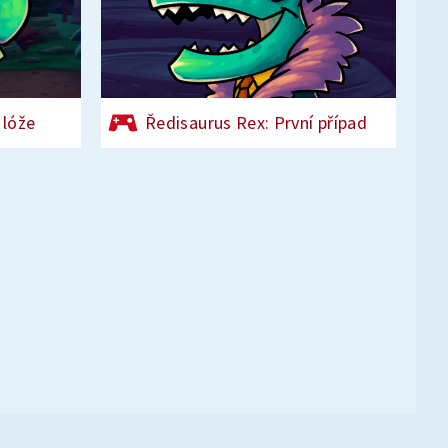
 lóže
Ředisaurus Rex: První případ