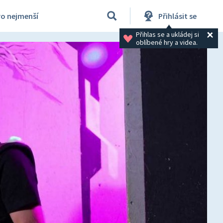
ro nejmenší
Přihlásit se
Přihlas se a ukládej si 
oblíbené hry a videa.