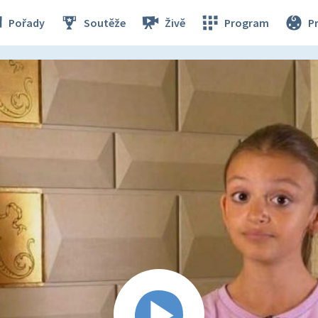
Pořady
Soutěže
Živě
Program
P