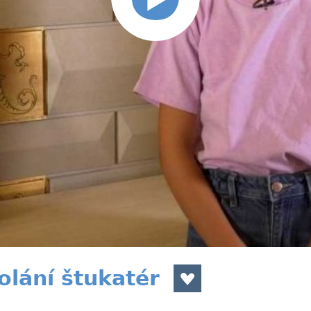
olání štukatér