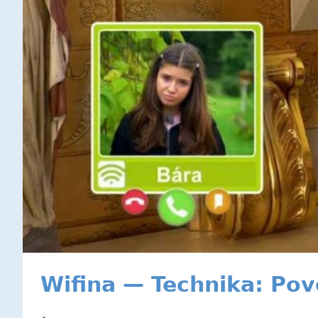
Wifina — Technika: Pov