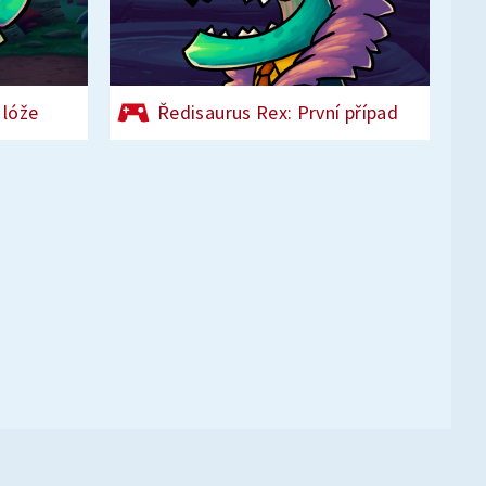
 lóže
Ředisaurus Rex: První případ