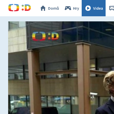
Domů
Hry
Videa