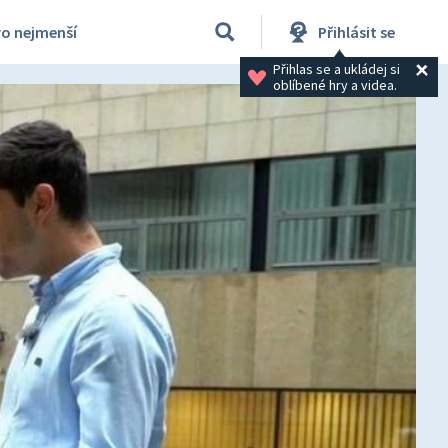
ro nejmenší
Přihlásit se
Přihlas se a ukládej si 
oblíbené hry a videa.