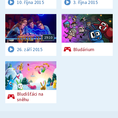
10. října 2015
3. října 2015
29:10
26. září 2015
Bludárium
Bludišťáci na
sněhu