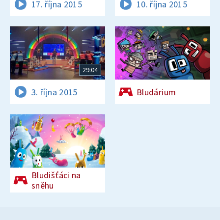
17. října 2015
10. října 2015
29:04
3. října 2015
Bludárium
Bludišťáci na
sněhu