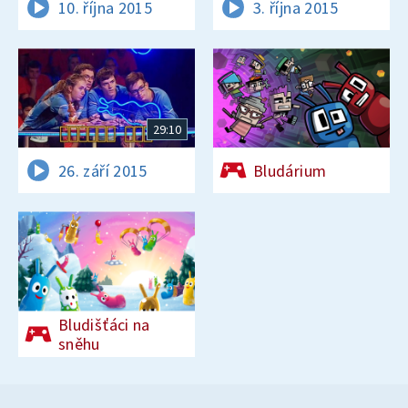
10. října 2015
3. října 2015
29:10
26. září 2015
Bludárium
Bludišťáci na
sněhu