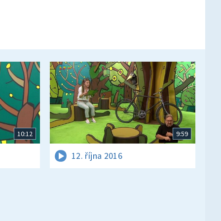
10:12
9:59
12. října 2016