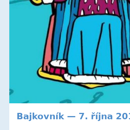
Bajkovník — 7. října 2