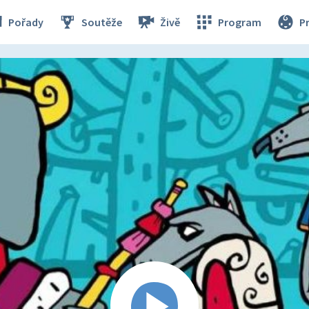
Pořady
Soutěže
Živě
Program
P