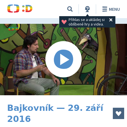
MENU
Přihlas se a ukládej si 
oblíbené hry a videa.
Bajkovník — 29. září
2016