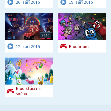
26. září 2015
19. září 2015
29:10
12. září 2015
Bludárium
Bludišťáci na
sněhu