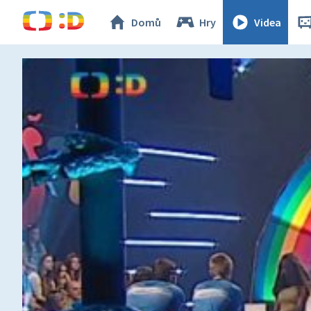
Domů
Hry
Videa