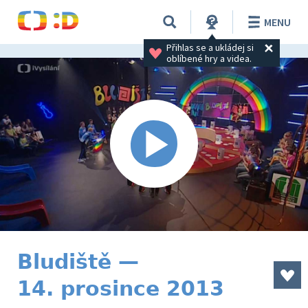
MENU
Přihlas se a ukládej si 
oblíbené hry a videa.
Bludiště —
14. prosince 2013