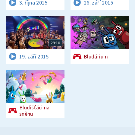
3. října 2015
26. září 2015
29:10
19. září 2015
Bludárium
Bludišťáci na
sněhu