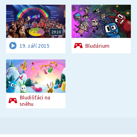
29:10
19. září 2015
Bludárium
Bludišťáci na
sněhu