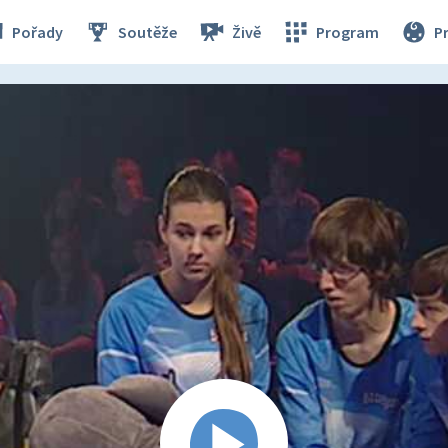
Pořady
Soutěže
Živě
Program
P