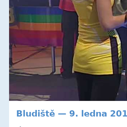
Bludiště — 9. ledna 20