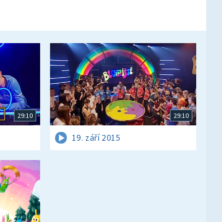
29:10
29:10
19. září 2015