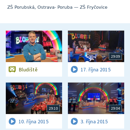
ZŠ Porubská, Ostrava- Poruba — ZŠ Fryčovice
29:09
Bludiště
17. října 2015
29:10
29:04
10. října 2015
3. října 2015