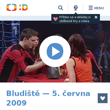
MENU
Přihlas se a ukládej si 
oblíbené hry a videa.
Bludiště — 5. června
2009