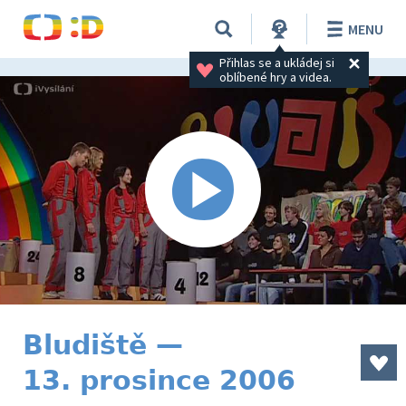
MENU
Přihlas se a ukládej si 
oblíbené hry a videa.
Bludiště —
13. prosince 2006