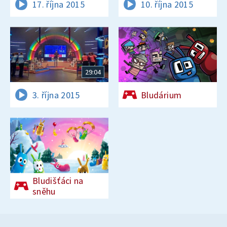
17. října 2015
10. října 2015
29:04
3. října 2015
Bludárium
Bludišťáci na
sněhu