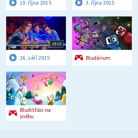
10. října 2015
3. října 2015
29:10
26. září 2015
Bludárium
Bludišťáci na
sněhu