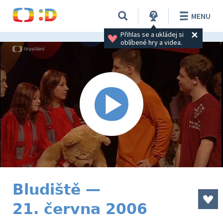
MENU
Přihlas se a ukládej si 
oblíbené hry a videa.
Bludiště —
21. června 2006