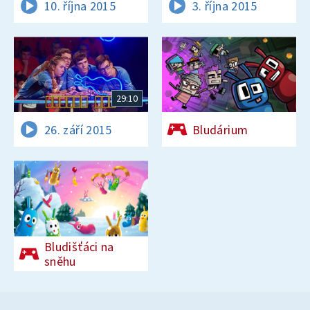
10. října 2015
3. října 2015
29:10
26. září 2015
Bludárium
Bludišťáci na
sněhu