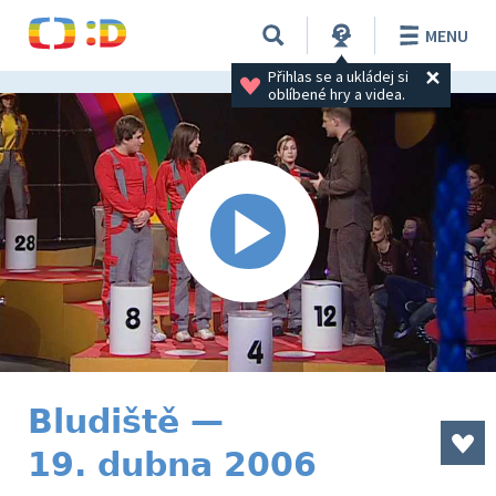
MENU
Přihlas se a ukládej si 
oblíbené hry a videa.
Bludiště —
19. dubna 2006