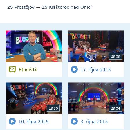
ZŠ Prostějov — ZŠ Klášterec nad Orlicí
29:09
Bludiště
17. října 2015
29:10
29:04
10. října 2015
3. října 2015