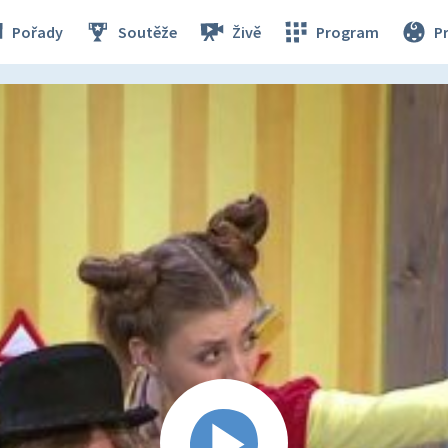
Pořady
Soutěže
Živě
Program
P