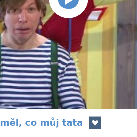
měl, co můj tata