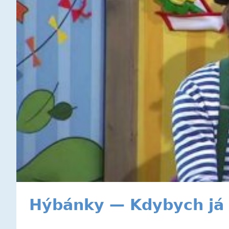
Hýbánky — Kdybych já 