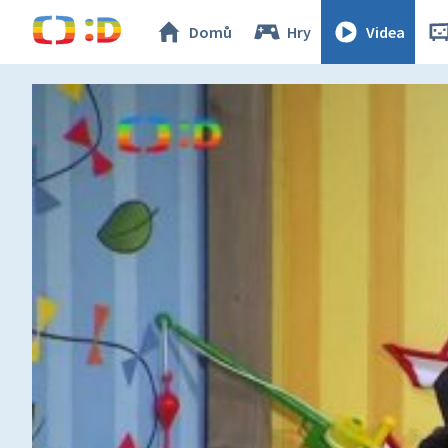
Domů
Hry
Videa