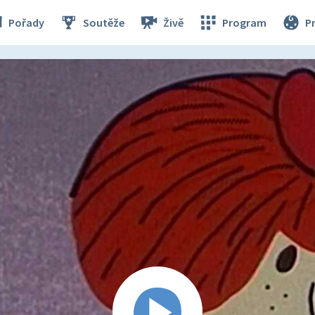
Pořady
Soutěže
Živě
Program
P