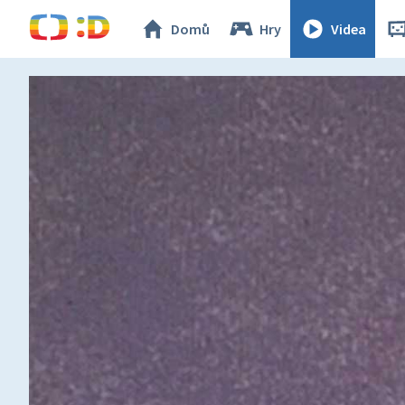
Domů
Hry
Videa