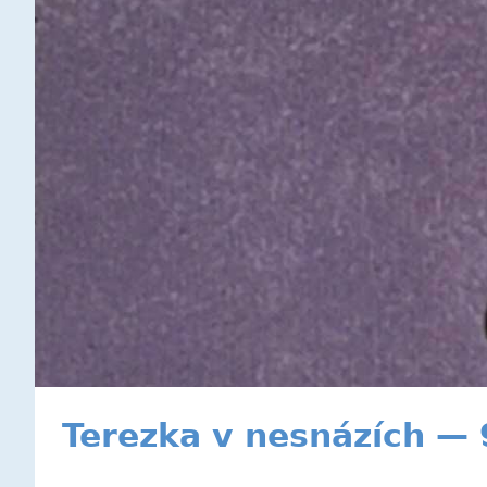
Terezka v nesnázích — 