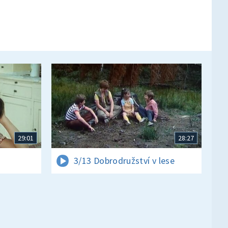
29:01
28:27
3/13 Dobrodružství v lese