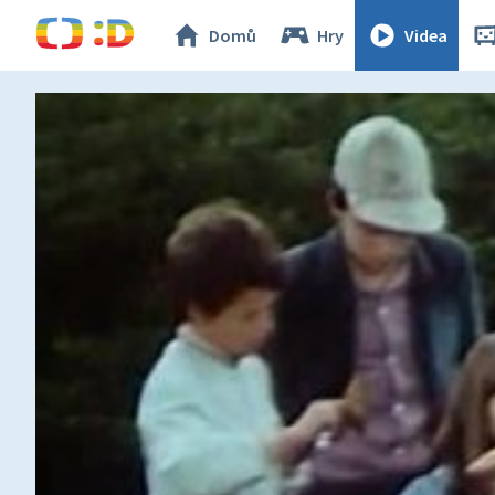
Domů
Hry
Videa