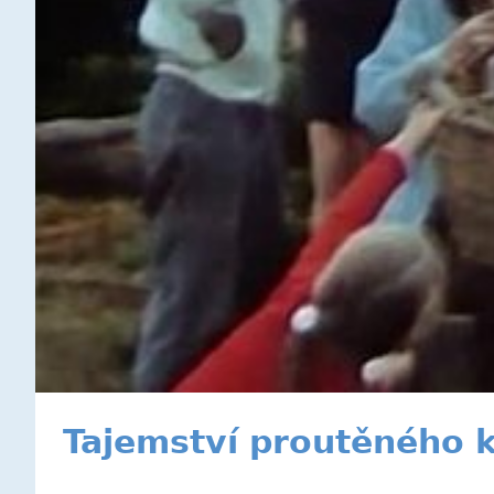
Tajemství proutěného k