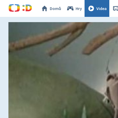
Domů
Hry
Videa