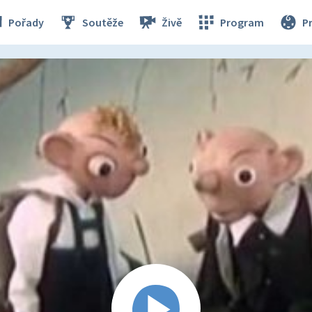
Pořady
Soutěže
Živě
Program
P