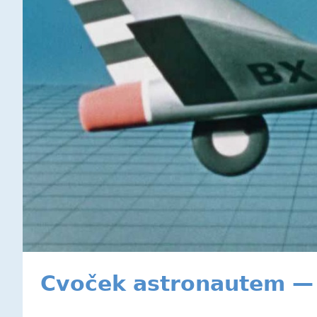
Cvoček astronautem — 