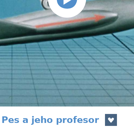
Pes a jeho profesor