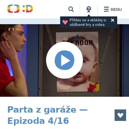
MENU
Přihlas se a ukládej si 
oblíbené hry a videa.
Parta z garáže —
Epizoda 4/16