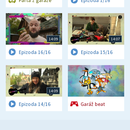
Parta z garáže
Epizoda 1/16
14:09
14:07
Epizoda 16/16
Epizoda 15/16
14:09
Epizoda 14/16
Garáž beat