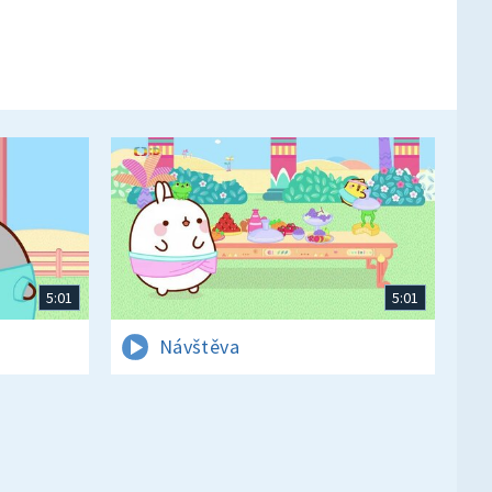
5:01
5:01
Návštěva