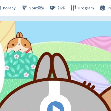
Pořady
Soutěže
Živě
Program
P