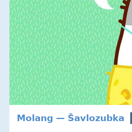
Molang — Šavlozubka