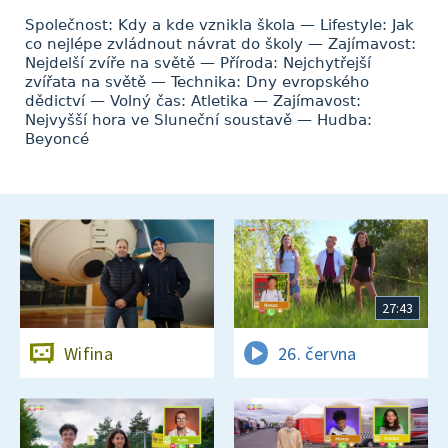
Společnost: Kdy a kde vznikla škola — Lifestyle: Jak
co nejlépe zvládnout návrat do školy — Zajímavost:
Nejdelší zvíře na světě — Příroda: Nejchytřejší
zvířata na světě — Technika: Dny evropského
dědictví — Volný čas: Atletika — Zajímavost:
Nejvyšší hora ve Sluneční soustavě — Hudba:
Beyoncé
27:43
Wifina
26. června