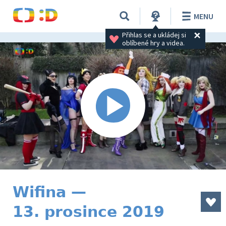
MENU
Přihlas se a ukládej si 
oblíbené hry a videa.
Wifina —
13. prosince 2019