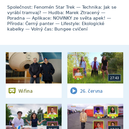
Společnost: Fenomén Star Trek — Technika: Jak se
vyrábí tramvaj? — Hudba: Marek Ztracený —
Poradna — Aplikace: NOVINKY ze světa apek! —
Příroda: Černý panter — Lifestyle: Ekologické
kabelky — Volný čas: Bungee cvičení
27:43
Wifina
26. června