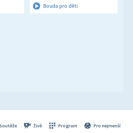
Bouda pro děti
Soutěže
Živě
Program
Pro nejmenší