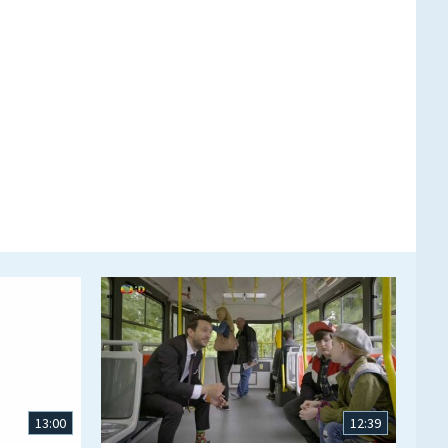
13:00
12:39