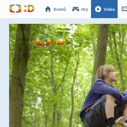
Domů
Hry
Videa