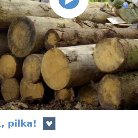
, pilka!