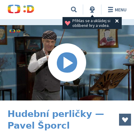
MENU
Přihlas se a ukládej si 
oblíbené hry a videa.
Hudební perličky —
Pavel Šporcl