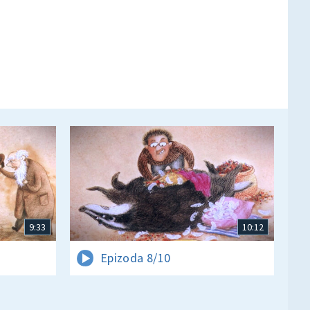
9:33
10:12
Epizoda 8/10