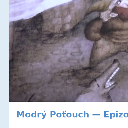
Modrý Poťouch — Epizo