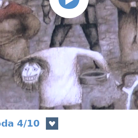
da 4/10