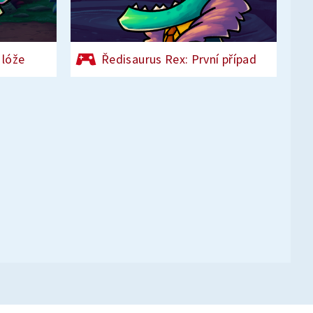
 lóže
Ředisaurus Rex: První případ