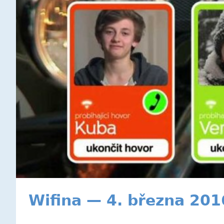
Wifina — 4. března 201