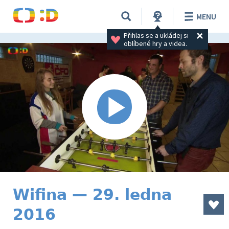
MENU
Přihlas se a ukládej si 
oblíbené hry a videa.
Wifina — 29. ledna
2016