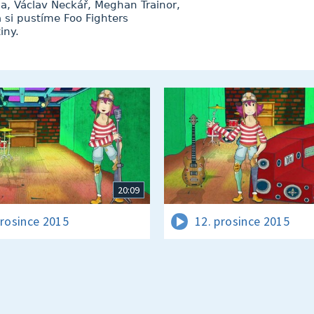
a, Václav Neckář, Meghan Trainor,
a si pustíme Foo Fighters
iny.
20:09
prosince 2015
12. prosince 2015