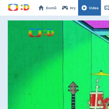
Domů
Hry
Videa