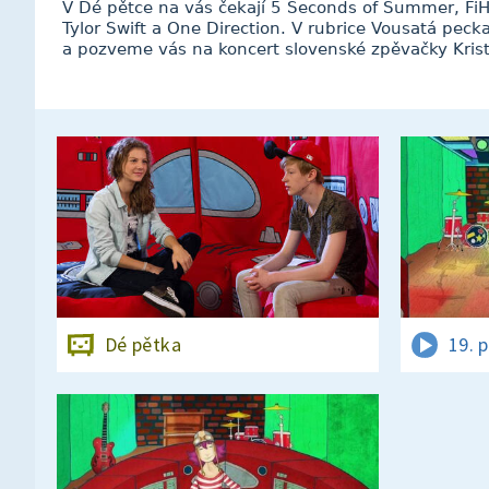
V Dé pětce na vás čekají 5 Seconds of Summer, FiH
Tylor Swift a One Direction. V rubrice Vousatá peck
a pozveme vás na koncert slovenské zpěvačky Krist
Dé pětka
19. 