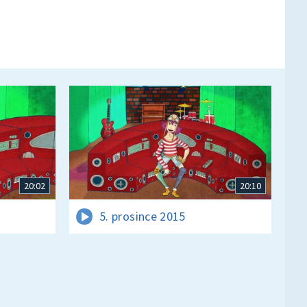
20:02
20:10
5. prosince 2015