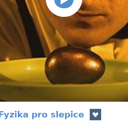
Fyzika pro slepice