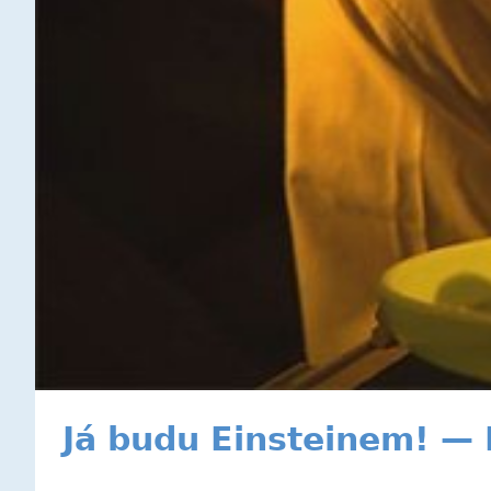
Já budu Einsteinem! — 