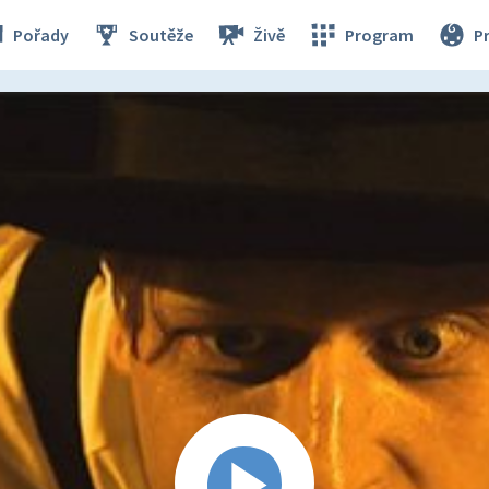
Pořady
Soutěže
Živě
Program
P