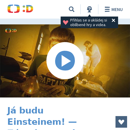
MENU
Přihlas se a ukládej si 
oblíbené hry a videa.
Já budu
Einsteinem! —