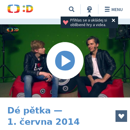
MENU
Přihlas se a ukládej si 
oblíbené hry a videa.
Dé pětka —
1. června 2014