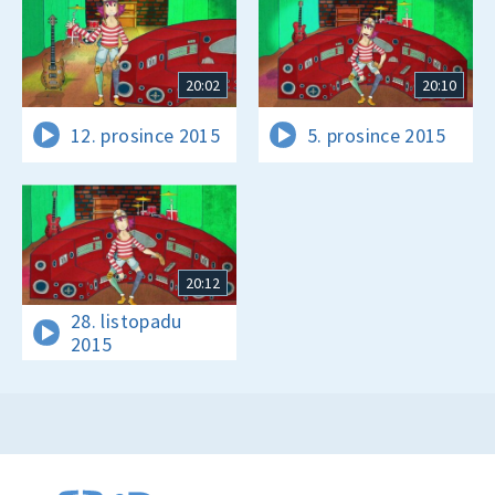
20:02
20:10
12. prosince 2015
5. prosince 2015
20:12
28. listopadu
2015