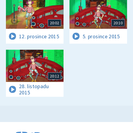
20:02
20:10
12. prosince 2015
5. prosince 2015
20:12
28. listopadu
2015