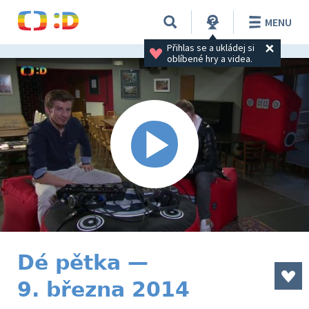
MENU
Přihlas se a ukládej si 
oblíbené hry a videa.
Dé pětka —
9. března 2014