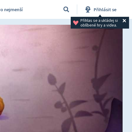
ro nejmenší
Přihlásit se
Přihlas se a ukládej si 
oblíbené hry a videa.