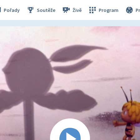
Pořady
Soutěže
Živě
Program
P