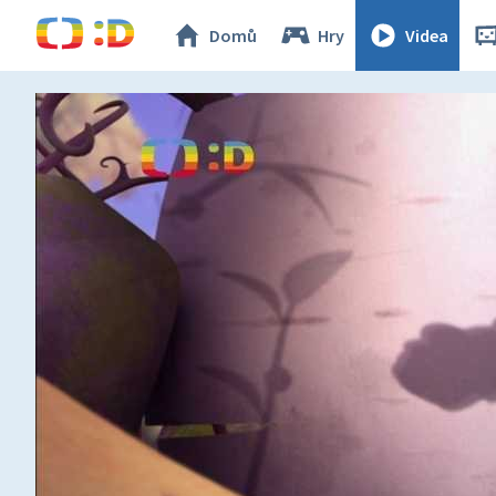
Domů
Hry
Videa