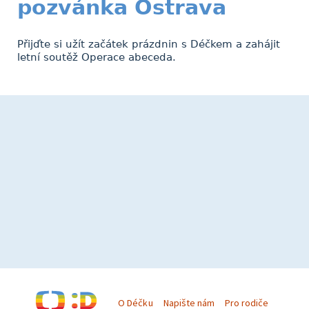
pozvánka Ostrava
Přijďte si užít začátek prázdnin s Déčkem a zahájit
letní soutěž Operace abeceda.
O Déčku
Napište nám
Pro rodiče