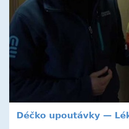
Déčko upoutávky — Léka