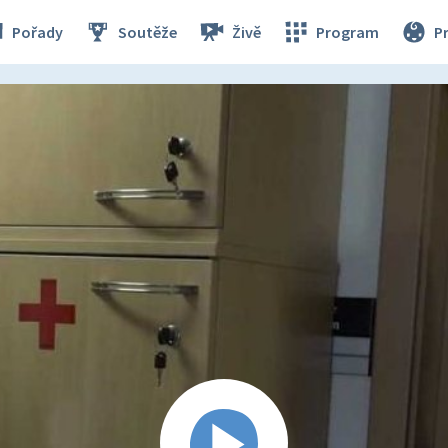
Pořady
Soutěže
Živě
Program
P