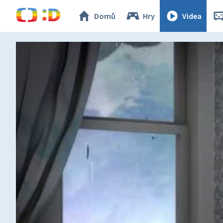
Domů
Hry
Videa