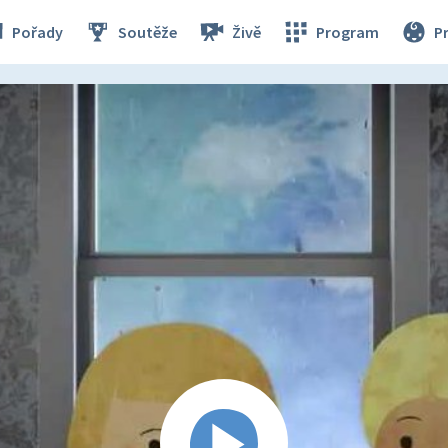
Pořady
Soutěže
Živě
Program
P