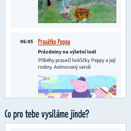
Prasátko Peppa
06:05
Prázdniny na výletní lodi
Příběhy prasečí holčičky Peppy a její
rodiny. Animovaný seriál
Co pro tebe vysíláme jinde?