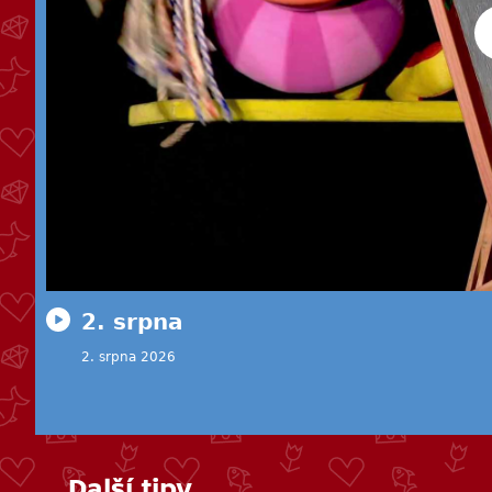
2. srpna
2. srpna 2026
Další tipy