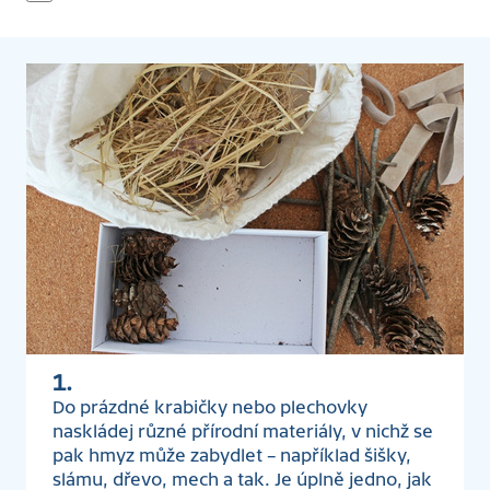
1.
Do prázdné krabičky nebo plechovky
naskládej různé přírodní materiály, v nichž se
pak hmyz může zabydlet – například šišky,
slámu, dřevo, mech a tak. Je úplně jedno, jak