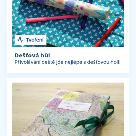
Tvoření
Dešťová hůl
Přivolávání deště jde nejlépe s dešťovou holí!