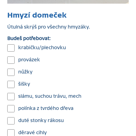
Hmyzí domeček
Útulná skrýš pro všechny hmyzáky.
Budeš potřebovat:
krabičku/plechovku
provázek
nůžky
šišky
slámu, suchou trávu, mech
polínka z tvrdého dřeva
duté stonky rákosu
děravé cihly