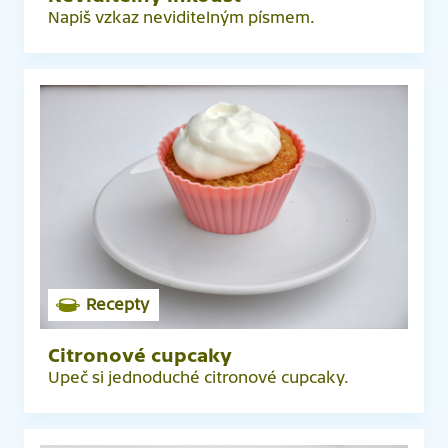
Napiš vzkaz neviditelným písmem.
Recepty
Citronové cupcaky
Upeč si jednoduché citronové cupcaky.