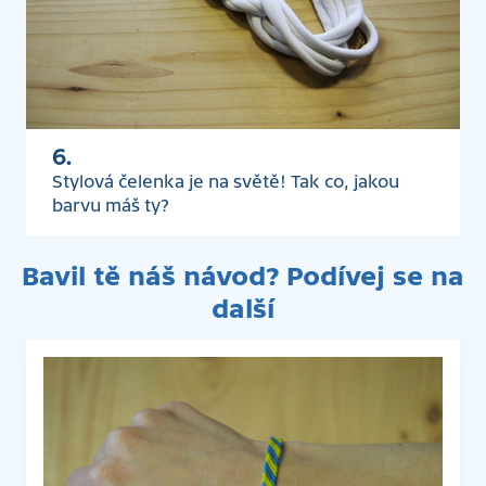
6.
Stylová čelenka je na světě! Tak co, jakou
barvu máš ty?
Bavil tě náš návod? Podívej se na
další