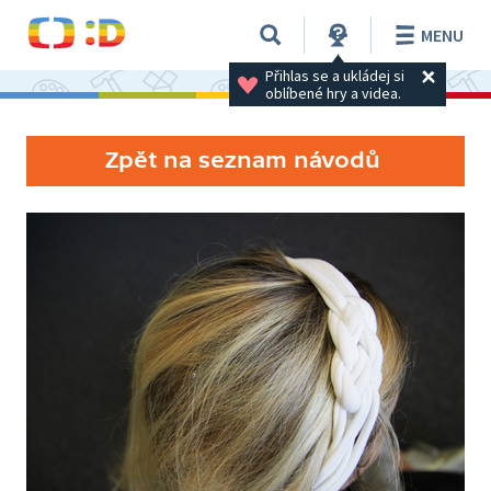
MENU
Přihlas se a ukládej si 
oblíbené hry a videa.
Zpět na seznam návodů