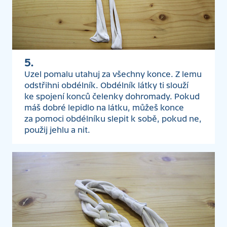
5.
Uzel pomalu utahuj za všechny konce. Z lemu
odstřihni obdélník. Obdélník látky ti slouží
ke spojení konců čelenky dohromady. Pokud
máš dobré lepidlo na látku, můžeš konce
za pomoci obdélníku slepit k sobě, pokud ne,
použij jehlu a nit.