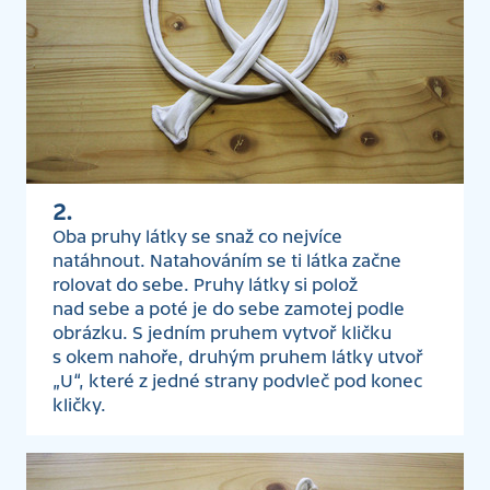
2.
Oba pruhy látky se snaž co nejvíce
natáhnout. Natahováním se ti látka začne
rolovat do sebe. Pruhy látky si polož
nad sebe a poté je do sebe zamotej podle
obrázku. S jedním pruhem vytvoř kličku
s okem nahoře, druhým pruhem látky utvoř
„U“, které z jedné strany podvleč pod konec
kličky.