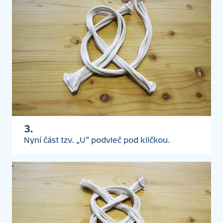
3.
Nyní část tzv. „U“ podvleč pod kličkou.