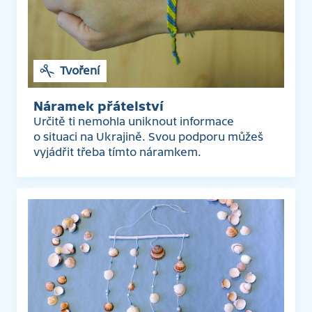
Tvoření
Náramek přátelství
Určitě ti nemohla uniknout informace
o situaci na Ukrajině. Svou podporu můžeš
vyjádřit třeba tímto náramkem.