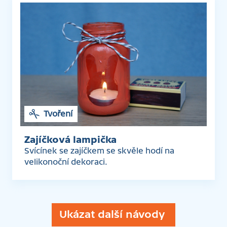
Tvoření
Zajíčková lampička
Svícínek se zajíčkem se skvěle hodí na
velikonoční dekoraci.
Ukázat další návody