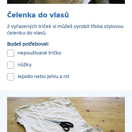
Čelenka do vlasů
Z vyřazených triček si můžeš vyrobit třeba stylovou
čelenku do vlasů.
Budeš potřebovat:
nepoužívané tričko
nůžky
lepidlo nebo jehlu a nit