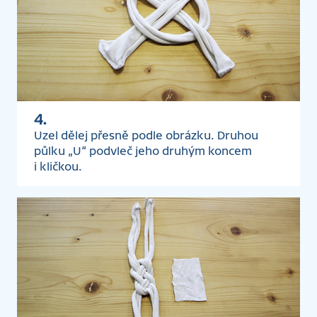
4.
Uzel dělej přesně podle obrázku. Druhou
půlku „U“ podvleč jeho druhým koncem
i kličkou.