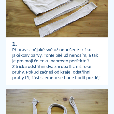
1.
Připrav si nějaké své už nenošené tričko
jakékoliv barvy. Tohle bílé už nenosím, a tak
je pro moji čelenku naprosto perfektní!
Z trička odstřihni dva zhruba 5 cm široké
pruhy. Pokud začneš od kraje, odstřihni
pruhy tři, část s lemem se bude hodit později.